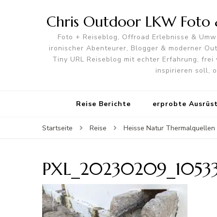
Chris Outdoor LKW Foto &
Foto + Reiseblog, Offroad Erlebnisse & Umwe
ironischer Abenteurer, Blogger & moderner O
Tiny URL Reiseblog mit echter Erfahrung, frei 
inspirieren soll,
Reise Berichte
erprobte Ausrüs
Startseite
Reise
Heisse Natur Thermalquellen i
PXL_20230209_1053