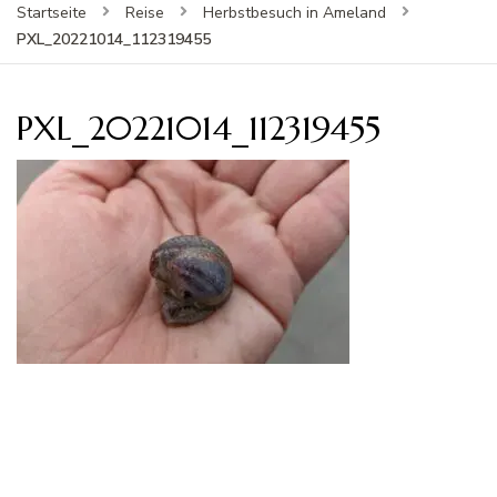
Startseite
Reise
Herbstbesuch in Ameland
PXL_20221014_112319455
PXL_20221014_112319455