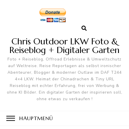
Chris Outdoor LKW Foto &
Reiseblog + Digitaler Garten
Foto + Reiseblog, Offroad Erlebnisse & Umweltschutz
auf Weltreise. Reise Reportagen als selbst ironischer
Abenteurer, Blogger & moderner Outlaw im DAF T244
4×4 LKW. Heimat der Chinadrachen & Tiny URL
Reiseblog mit echter Erfahrung, frei von Werbung &
ohne KI Bilder. Ein digitaler Garten der inspirieren soll,
ohne etwas zu verkaufen !
HAUPTMENÜ