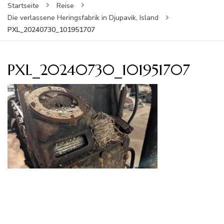
Startseite
Reise
Die verlassene Heringsfabrik in Djupavik, Island
PXL_20240730_101951707
PXL_20240730_101951707