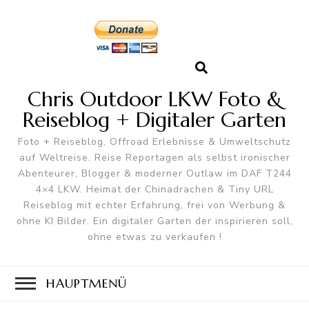
Chris Outdoor LKW Foto &
Reiseblog + Digitaler Garten
Foto + Reiseblog, Offroad Erlebnisse & Umweltschutz
auf Weltreise. Reise Reportagen als selbst ironischer
Abenteurer, Blogger & moderner Outlaw im DAF T244
4×4 LKW. Heimat der Chinadrachen & Tiny URL
Reiseblog mit echter Erfahrung, frei von Werbung &
ohne KI Bilder. Ein digitaler Garten der inspirieren soll,
ohne etwas zu verkaufen !
HAUPTMENÜ