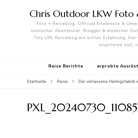
Chris Outdoor LKW Foto &
Foto + Reiseblog, Offroad Erlebnisse & Umwe
ironischer Abenteurer, Blogger & moderner O
Tiny URL Reiseblog mit echter Erfahrung, frei 
inspirieren soll,
Reise Berichte
erprobte Ausrüs
Startseite
Reise
Die verlassene Heringsfabrik i
PXL_20240730_11085