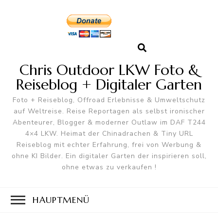
Chris Outdoor LKW Foto &
Reiseblog + Digitaler Garten
Foto + Reiseblog, Offroad Erlebnisse & Umweltschutz
auf Weltreise. Reise Reportagen als selbst ironischer
Abenteurer, Blogger & moderner Outlaw im DAF T244
4×4 LKW. Heimat der Chinadrachen & Tiny URL
Reiseblog mit echter Erfahrung, frei von Werbung &
ohne KI Bilder. Ein digitaler Garten der inspirieren soll,
ohne etwas zu verkaufen !
HAUPTMENÜ