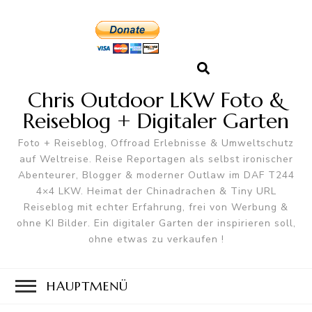
Chris Outdoor LKW Foto &
Reiseblog + Digitaler Garten
Foto + Reiseblog, Offroad Erlebnisse & Umweltschutz
auf Weltreise. Reise Reportagen als selbst ironischer
Abenteurer, Blogger & moderner Outlaw im DAF T244
4×4 LKW. Heimat der Chinadrachen & Tiny URL
Reiseblog mit echter Erfahrung, frei von Werbung &
ohne KI Bilder. Ein digitaler Garten der inspirieren soll,
ohne etwas zu verkaufen !
HAUPTMENÜ