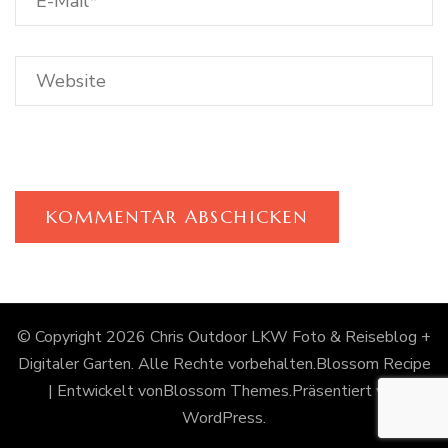
© Copyright 2026
Chris Outdoor LKW Foto & Reiseblog +
Digitaler Garten
. Alle Rechte vorbehalten.
Blossom Recipe
| Entwickelt von
Blossom Themes
.Präsentiert von
WordPress
.