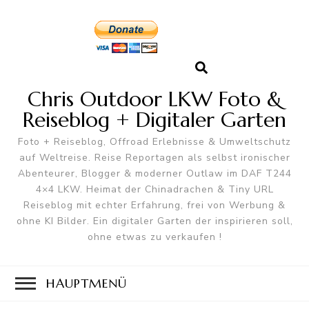
Chris Outdoor LKW Foto &
Reiseblog + Digitaler Garten
Foto + Reiseblog, Offroad Erlebnisse & Umweltschutz
auf Weltreise. Reise Reportagen als selbst ironischer
Abenteurer, Blogger & moderner Outlaw im DAF T244
4×4 LKW. Heimat der Chinadrachen & Tiny URL
Reiseblog mit echter Erfahrung, frei von Werbung &
ohne KI Bilder. Ein digitaler Garten der inspirieren soll,
ohne etwas zu verkaufen !
HAUPTMENÜ