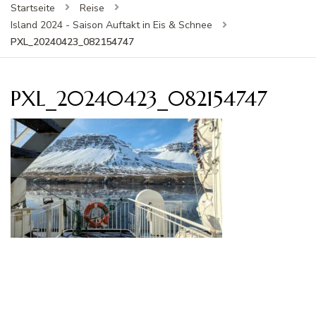
Startseite
Reise
Island 2024 - Saison Auftakt in Eis & Schnee
PXL_20240423_082154747
PXL_20240423_082154747