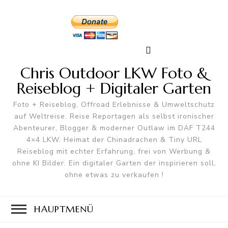
Chris Outdoor LKW Foto &
Reiseblog + Digitaler Garten
Foto + Reiseblog, Offroad Erlebnisse & Umweltschutz
auf Weltreise. Reise Reportagen als selbst ironischer
Abenteurer, Blogger & moderner Outlaw im DAF T244
4×4 LKW. Heimat der Chinadrachen & Tiny URL
Reiseblog mit echter Erfahrung, frei von Werbung &
ohne KI Bilder. Ein digitaler Garten der inspirieren soll,
ohne etwas zu verkaufen !
HAUPTMENÜ