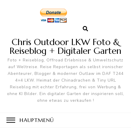
Chris Outdoor LKW Foto &
Reiseblog + Digitaler Garten
Foto + Reiseblog, Offroad Erlebnisse & Umweltschutz
auf Weltreise. Reise Reportagen als selbst ironischer
Abenteurer, Blogger & moderner Outlaw im DAF T244
4×4 LKW. Heimat der Chinadrachen & Tiny URL
Reiseblog mit echter Erfahrung, frei von Werbung &
ohne KI Bilder. Ein digitaler Garten der inspirieren soll,
ohne etwas zu verkaufen !
HAUPTMENÜ