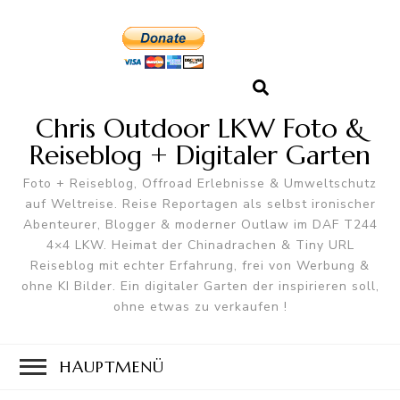
Chris Outdoor LKW Foto &
Reiseblog + Digitaler Garten
Foto + Reiseblog, Offroad Erlebnisse & Umweltschutz
auf Weltreise. Reise Reportagen als selbst ironischer
Abenteurer, Blogger & moderner Outlaw im DAF T244
4×4 LKW. Heimat der Chinadrachen & Tiny URL
Reiseblog mit echter Erfahrung, frei von Werbung &
ohne KI Bilder. Ein digitaler Garten der inspirieren soll,
ohne etwas zu verkaufen !
HAUPTMENÜ