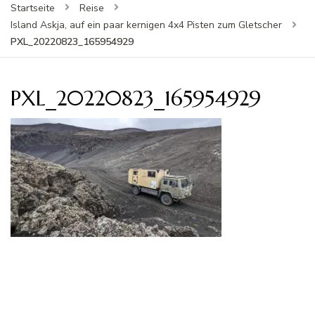
Startseite
Reise
Island Askja, auf ein paar kernigen 4x4 Pisten zum Gletscher
PXL_20220823_165954929
PXL_20220823_165954929