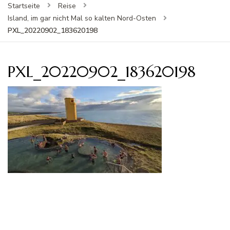
Startseite
Reise
Island, im gar nicht Mal so kalten Nord-Osten
PXL_20220902_183620198
PXL_20220902_183620198