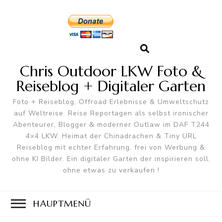
Chris Outdoor LKW Foto &
Reiseblog + Digitaler Garten
Foto + Reiseblog, Offroad Erlebnisse & Umweltschutz
auf Weltreise. Reise Reportagen als selbst ironischer
Abenteurer, Blogger & moderner Outlaw im DAF T244
4×4 LKW. Heimat der Chinadrachen & Tiny URL
Reiseblog mit echter Erfahrung, frei von Werbung &
ohne KI Bilder. Ein digitaler Garten der inspirieren soll,
ohne etwas zu verkaufen !
HAUPTMENÜ