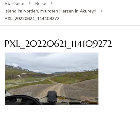
Startseite
Reise
Island im Norden, mit roten Herzen in Akureyri
PXL_20220621_114109272
PXL_20220621_114109272