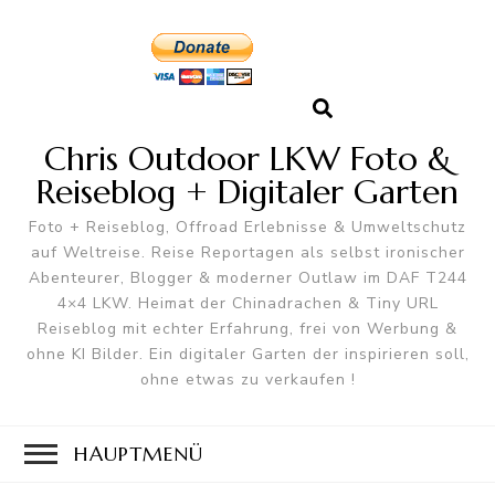
Chris Outdoor LKW Foto &
Reiseblog + Digitaler Garten
Foto + Reiseblog, Offroad Erlebnisse & Umweltschutz
auf Weltreise. Reise Reportagen als selbst ironischer
Abenteurer, Blogger & moderner Outlaw im DAF T244
4×4 LKW. Heimat der Chinadrachen & Tiny URL
Reiseblog mit echter Erfahrung, frei von Werbung &
ohne KI Bilder. Ein digitaler Garten der inspirieren soll,
ohne etwas zu verkaufen !
HAUPTMENÜ