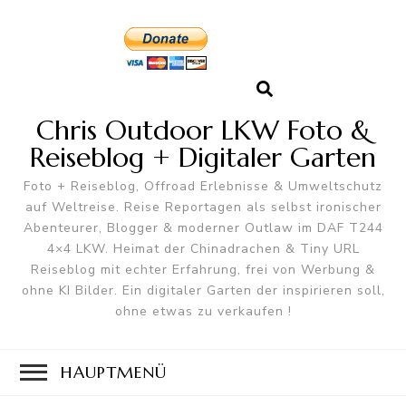
Chris Outdoor LKW Foto &
Reiseblog + Digitaler Garten
Foto + Reiseblog, Offroad Erlebnisse & Umweltschutz
auf Weltreise. Reise Reportagen als selbst ironischer
Abenteurer, Blogger & moderner Outlaw im DAF T244
4×4 LKW. Heimat der Chinadrachen & Tiny URL
Reiseblog mit echter Erfahrung, frei von Werbung &
ohne KI Bilder. Ein digitaler Garten der inspirieren soll,
ohne etwas zu verkaufen !
HAUPTMENÜ