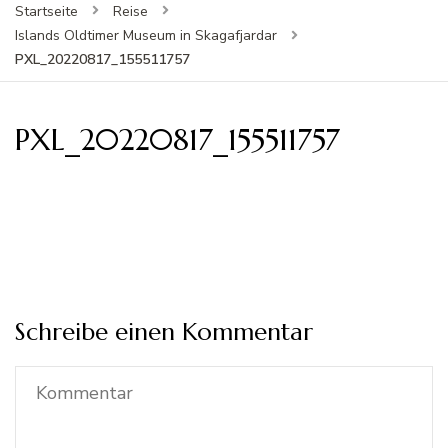
Startseite
Reise
Islands Oldtimer Museum in Skagafjardar
PXL_20220817_155511757
PXL_20220817_155511757
Schreibe einen Kommentar