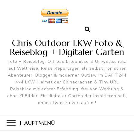
Chris Outdoor LKW Foto &
Reiseblog + Digitaler Garten
Foto + Reiseblog, Offroad Erlebnisse & Umweltschutz
auf Weltreise. Reise Reportagen als selbst ironischer
Abenteurer, Blogger & moderner Outlaw im DAF T244
4×4 LKW. Heimat der Chinadrachen & Tiny URL
Reiseblog mit echter Erfahrung, frei von Werbung &
ohne KI Bilder. Ein digitaler Garten der inspirieren soll,
ohne etwas zu verkaufen !
HAUPTMENÜ