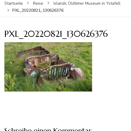
Startseite
Reise
Islands Oldtimer Museum in Ystafell
PXL_20220821_130626376
PXL_20220821_130626376
Schreibe einen Kommentar