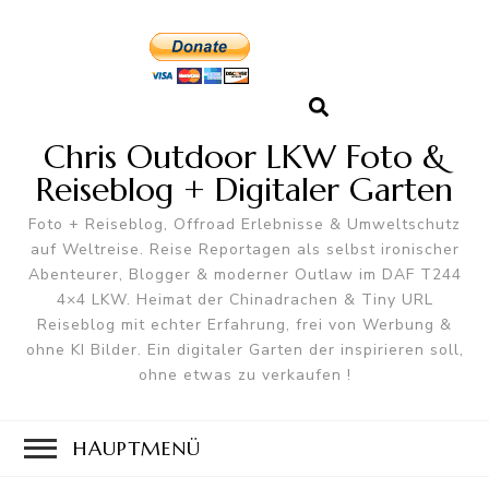
Chris Outdoor LKW Foto &
Reiseblog + Digitaler Garten
Foto + Reiseblog, Offroad Erlebnisse & Umweltschutz
auf Weltreise. Reise Reportagen als selbst ironischer
Abenteurer, Blogger & moderner Outlaw im DAF T244
4×4 LKW. Heimat der Chinadrachen & Tiny URL
Reiseblog mit echter Erfahrung, frei von Werbung &
ohne KI Bilder. Ein digitaler Garten der inspirieren soll,
ohne etwas zu verkaufen !
HAUPTMENÜ