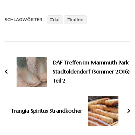
daf
kaffee
SCHLAGWÖRTER:
Beitragsnavigation
DAF Treffen im Mammuth Park
Stadtoldendorf (Sommer 2016)
Teil 2
Trangia Spiritus Strandkocher