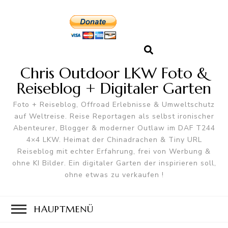
Chris Outdoor LKW Foto &
Reiseblog + Digitaler Garten
Foto + Reiseblog, Offroad Erlebnisse & Umweltschutz
auf Weltreise. Reise Reportagen als selbst ironischer
Abenteurer, Blogger & moderner Outlaw im DAF T244
4×4 LKW. Heimat der Chinadrachen & Tiny URL
Reiseblog mit echter Erfahrung, frei von Werbung &
ohne KI Bilder. Ein digitaler Garten der inspirieren soll,
ohne etwas zu verkaufen !
HAUPTMENÜ