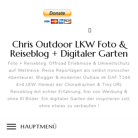
Chris Outdoor LKW Foto &
Reiseblog + Digitaler Garten
Foto + Reiseblog, Offroad Erlebnisse & Umweltschutz
auf Weltreise. Reise Reportagen als selbst ironischer
Abenteurer, Blogger & moderner Outlaw im DAF T244
4×4 LKW. Heimat der Chinadrachen & Tiny URL
Reiseblog mit echter Erfahrung, frei von Werbung &
ohne KI Bilder. Ein digitaler Garten der inspirieren soll,
ohne etwas zu verkaufen !
HAUPTMENÜ