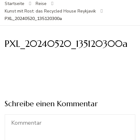
Startseite
Reise
Kunst mit Rost: das Recycled House Reykjavik
PXL_20240520_135120300a
PXL_20240520_135120300a
Schreibe einen Kommentar