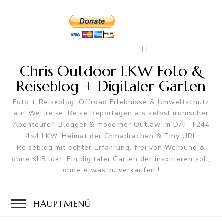
Chris Outdoor LKW Foto &
Reiseblog + Digitaler Garten
Foto + Reiseblog, Offroad Erlebnisse & Umweltschutz
auf Weltreise. Reise Reportagen als selbst ironischer
Abenteurer, Blogger & moderner Outlaw im DAF T244
4×4 LKW. Heimat der Chinadrachen & Tiny URL
Reiseblog mit echter Erfahrung, frei von Werbung &
ohne KI Bilder. Ein digitaler Garten der inspirieren soll,
ohne etwas zu verkaufen !
HAUPTMENÜ