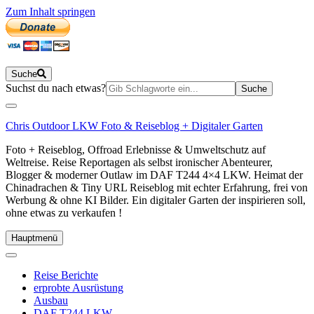
Zum Inhalt springen
Suche
Suchen
Suchst du nach etwas?
nach:
Chris Outdoor LKW Foto & Reiseblog + Digitaler Garten
Foto + Reiseblog, Offroad Erlebnisse & Umweltschutz auf
Weltreise. Reise Reportagen als selbst ironischer Abenteurer,
Blogger & moderner Outlaw im DAF T244 4×4 LKW. Heimat der
Chinadrachen & Tiny URL Reiseblog mit echter Erfahrung, frei von
Werbung & ohne KI Bilder. Ein digitaler Garten der inspirieren soll,
ohne etwas zu verkaufen !
Hauptmenü
Reise Berichte
erprobte Ausrüstung
Ausbau
DAF T244 LKW