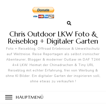
Chris Outdoor LKW Foto &
Reiseblog + Digitaler Garten
Foto + Reiseblog, Offroad Erlebnisse & Umweltschutz
auf Weltreise. Reise Reportagen als selbst ironischer
Abenteurer, Blogger & moderner Outlaw im DAF T244
4×4 LKW. Heimat der Chinadrachen & Tiny URL
Reiseblog mit echter Erfahrung, frei von Werbung &
ohne KI Bilder. Ein digitaler Garten der inspirieren soll,
ohne etwas zu verkaufen !
HAUPTMENÜ