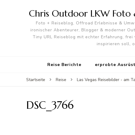
Chris Outdoor LKW Foto &
Foto + Reiseblog, Offroad Erlebnisse & Umwe
ironischer Abenteurer, Blogger & moderner O
Tiny URL Reiseblog mit echter Erfahrung, frei 
inspirieren soll,
Reise Berichte
erprobte Ausrüs
Startseite
Reise
Las Vegas Reisebilder - am T
DSC_3766