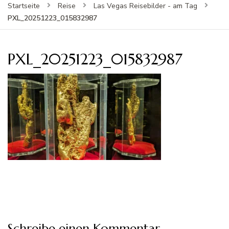
Startseite
Reise
Las Vegas Reisebilder - am Tag
PXL_20251223_015832987
PXL_20251223_015832987
Schreibe einen Kommentar