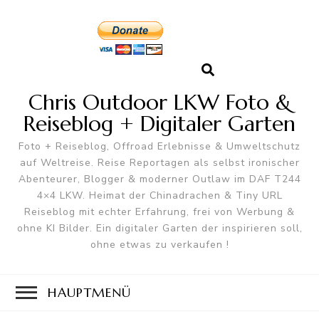
Chris Outdoor LKW Foto &
Reiseblog + Digitaler Garten
Foto + Reiseblog, Offroad Erlebnisse & Umweltschutz
auf Weltreise. Reise Reportagen als selbst ironischer
Abenteurer, Blogger & moderner Outlaw im DAF T244
4×4 LKW. Heimat der Chinadrachen & Tiny URL
Reiseblog mit echter Erfahrung, frei von Werbung &
ohne KI Bilder. Ein digitaler Garten der inspirieren soll,
ohne etwas zu verkaufen !
HAUPTMENÜ