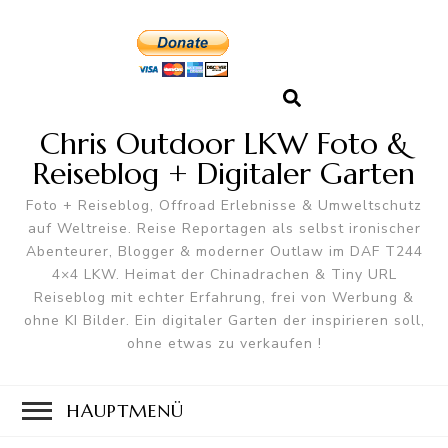
Chris Outdoor LKW Foto &
Reiseblog + Digitaler Garten
Foto + Reiseblog, Offroad Erlebnisse & Umweltschutz
auf Weltreise. Reise Reportagen als selbst ironischer
Abenteurer, Blogger & moderner Outlaw im DAF T244
4×4 LKW. Heimat der Chinadrachen & Tiny URL
Reiseblog mit echter Erfahrung, frei von Werbung &
ohne KI Bilder. Ein digitaler Garten der inspirieren soll,
ohne etwas zu verkaufen !
HAUPTMENÜ