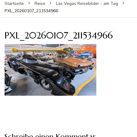
Startseite
Reise
Las Vegas Reisebilder - am Tag
PXL_20260107_211534966
PXL_20260107_211534966
Schreibe einen Kommentar