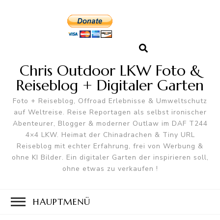
Chris Outdoor LKW Foto &
Reiseblog + Digitaler Garten
Foto + Reiseblog, Offroad Erlebnisse & Umweltschutz
auf Weltreise. Reise Reportagen als selbst ironischer
Abenteurer, Blogger & moderner Outlaw im DAF T244
4×4 LKW. Heimat der Chinadrachen & Tiny URL
Reiseblog mit echter Erfahrung, frei von Werbung &
ohne KI Bilder. Ein digitaler Garten der inspirieren soll,
ohne etwas zu verkaufen !
HAUPTMENÜ