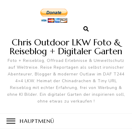
Chris Outdoor LKW Foto &
Reiseblog + Digitaler Garten
Foto + Reiseblog, Offroad Erlebnisse & Umweltschutz
auf Weltreise. Reise Reportagen als selbst ironischer
Abenteurer, Blogger & moderner Outlaw im DAF T244
4×4 LKW. Heimat der Chinadrachen & Tiny URL
Reiseblog mit echter Erfahrung, frei von Werbung &
ohne KI Bilder. Ein digitaler Garten der inspirieren soll,
ohne etwas zu verkaufen !
HAUPTMENÜ