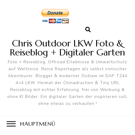
Chris Outdoor LKW Foto &
Reiseblog + Digitaler Garten
Foto + Reiseblog, Offroad Erlebnisse & Umweltschutz
auf Weltreise. Reise Reportagen als selbst ironischer
Abenteurer, Blogger & moderner Outlaw im DAF T244
4×4 LKW. Heimat der Chinadrachen & Tiny URL
Reiseblog mit echter Erfahrung, frei von Werbung &
ohne KI Bilder. Ein digitaler Garten der inspirieren soll,
ohne etwas zu verkaufen !
HAUPTMENÜ