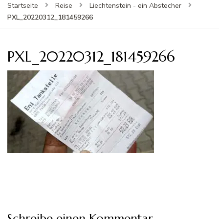
Startseite
Reise
Liechtenstein - ein Abstecher
PXL_20220312_181459266
PXL_20220312_181459266
Schreibe einen Kommentar