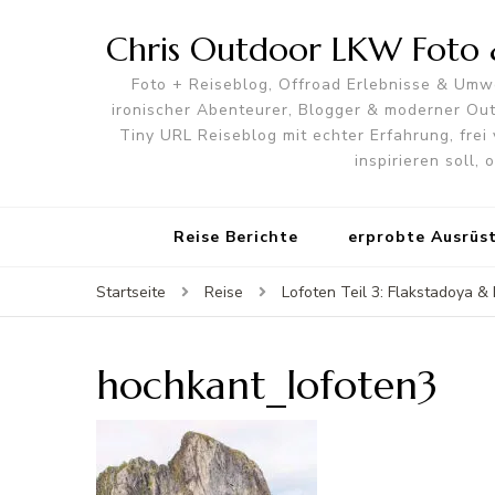
Chris Outdoor LKW Foto &
Foto + Reiseblog, Offroad Erlebnisse & Umwe
ironischer Abenteurer, Blogger & moderner O
Tiny URL Reiseblog mit echter Erfahrung, frei 
inspirieren soll,
Reise Berichte
erprobte Ausrüs
Startseite
Reise
Lofoten Teil 3: Flakstadoya 
hochkant_lofoten3