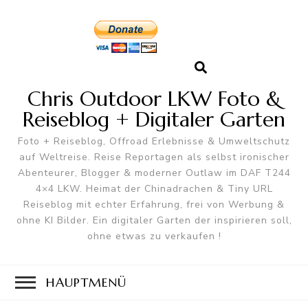
Chris Outdoor LKW Foto &
Reiseblog + Digitaler Garten
Foto + Reiseblog, Offroad Erlebnisse & Umweltschutz
auf Weltreise. Reise Reportagen als selbst ironischer
Abenteurer, Blogger & moderner Outlaw im DAF T244
4×4 LKW. Heimat der Chinadrachen & Tiny URL
Reiseblog mit echter Erfahrung, frei von Werbung &
ohne KI Bilder. Ein digitaler Garten der inspirieren soll,
ohne etwas zu verkaufen !
HAUPTMENÜ