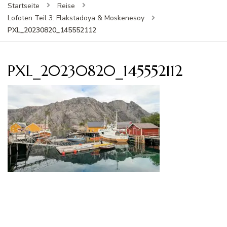
Startseite
Reise
Lofoten Teil 3: Flakstadoya & Moskenesoy
PXL_20230820_145552112
PXL_20230820_145552112