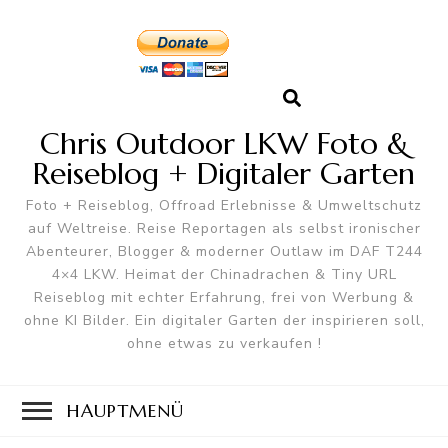
Chris Outdoor LKW Foto &
Reiseblog + Digitaler Garten
Foto + Reiseblog, Offroad Erlebnisse & Umweltschutz
auf Weltreise. Reise Reportagen als selbst ironischer
Abenteurer, Blogger & moderner Outlaw im DAF T244
4×4 LKW. Heimat der Chinadrachen & Tiny URL
Reiseblog mit echter Erfahrung, frei von Werbung &
ohne KI Bilder. Ein digitaler Garten der inspirieren soll,
ohne etwas zu verkaufen !
HAUPTMENÜ