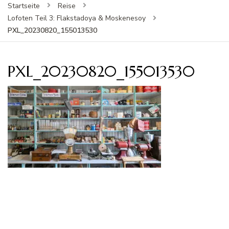
Startseite
Reise
Lofoten Teil 3: Flakstadoya & Moskenesoy
PXL_20230820_155013530
PXL_20230820_155013530