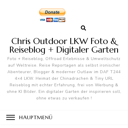
Chris Outdoor LKW Foto &
Reiseblog + Digitaler Garten
Foto + Reiseblog, Offroad Erlebnisse & Umweltschutz
auf Weltreise. Reise Reportagen als selbst ironischer
Abenteurer, Blogger & moderner Outlaw im DAF T244
4×4 LKW. Heimat der Chinadrachen & Tiny URL
Reiseblog mit echter Erfahrung, frei von Werbung &
ohne KI Bilder. Ein digitaler Garten der inspirieren soll,
ohne etwas zu verkaufen !
HAUPTMENÜ