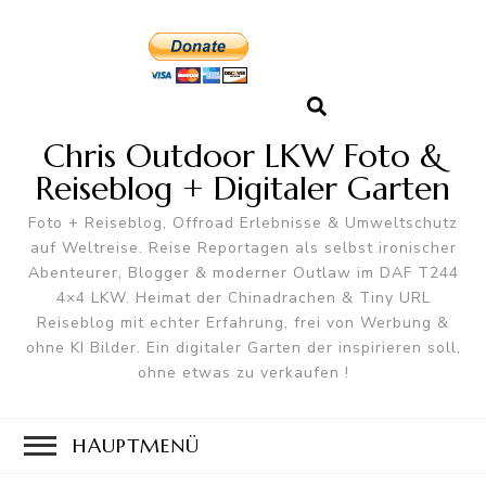
Chris Outdoor LKW Foto &
Reiseblog + Digitaler Garten
Foto + Reiseblog, Offroad Erlebnisse & Umweltschutz
auf Weltreise. Reise Reportagen als selbst ironischer
Abenteurer, Blogger & moderner Outlaw im DAF T244
4×4 LKW. Heimat der Chinadrachen & Tiny URL
Reiseblog mit echter Erfahrung, frei von Werbung &
ohne KI Bilder. Ein digitaler Garten der inspirieren soll,
ohne etwas zu verkaufen !
HAUPTMENÜ