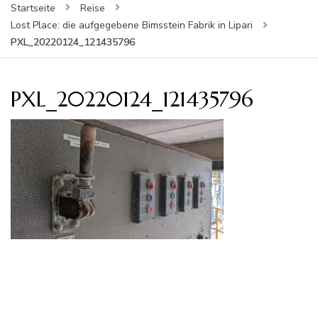
Startseite
Reise
Lost Place: die aufgegebene Bimsstein Fabrik in Lipari
PXL_20220124_121435796
PXL_20220124_121435796