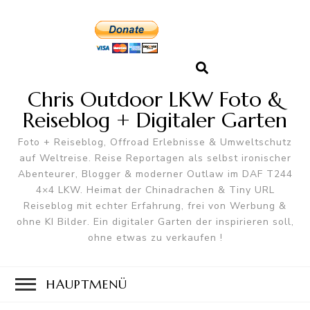
Chris Outdoor LKW Foto &
Reiseblog + Digitaler Garten
Foto + Reiseblog, Offroad Erlebnisse & Umweltschutz
auf Weltreise. Reise Reportagen als selbst ironischer
Abenteurer, Blogger & moderner Outlaw im DAF T244
4×4 LKW. Heimat der Chinadrachen & Tiny URL
Reiseblog mit echter Erfahrung, frei von Werbung &
ohne KI Bilder. Ein digitaler Garten der inspirieren soll,
ohne etwas zu verkaufen !
HAUPTMENÜ