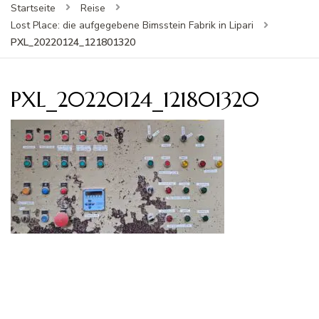
Startseite
Reise
Lost Place: die aufgegebene Bimsstein Fabrik in Lipari
PXL_20220124_121801320
PXL_20220124_121801320