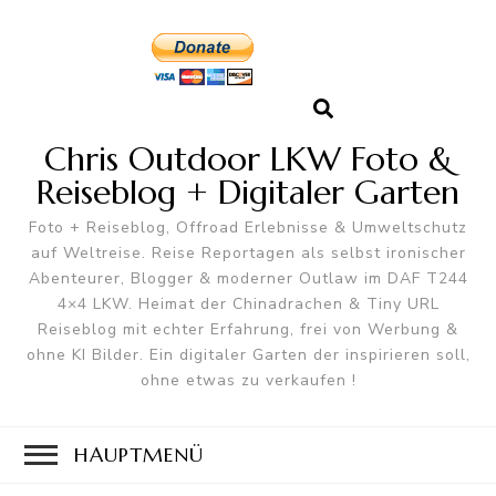
Chris Outdoor LKW Foto &
Reiseblog + Digitaler Garten
Foto + Reiseblog, Offroad Erlebnisse & Umweltschutz
auf Weltreise. Reise Reportagen als selbst ironischer
Abenteurer, Blogger & moderner Outlaw im DAF T244
4×4 LKW. Heimat der Chinadrachen & Tiny URL
Reiseblog mit echter Erfahrung, frei von Werbung &
ohne KI Bilder. Ein digitaler Garten der inspirieren soll,
ohne etwas zu verkaufen !
HAUPTMENÜ