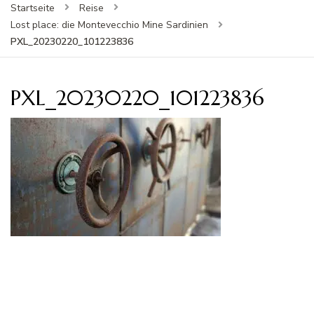
Startseite
Reise
Lost place: die Montevecchio Mine Sardinien
PXL_20230220_101223836
PXL_20230220_101223836