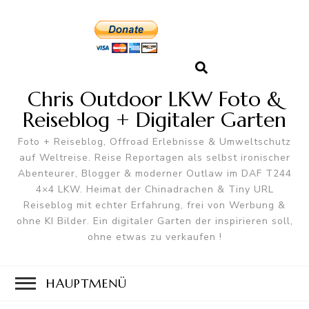
Chris Outdoor LKW Foto &
Reiseblog + Digitaler Garten
Foto + Reiseblog, Offroad Erlebnisse & Umweltschutz
auf Weltreise. Reise Reportagen als selbst ironischer
Abenteurer, Blogger & moderner Outlaw im DAF T244
4×4 LKW. Heimat der Chinadrachen & Tiny URL
Reiseblog mit echter Erfahrung, frei von Werbung &
ohne KI Bilder. Ein digitaler Garten der inspirieren soll,
ohne etwas zu verkaufen !
HAUPTMENÜ