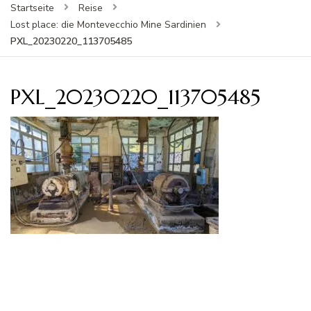
Startseite
Reise
Lost place: die Montevecchio Mine Sardinien
PXL_20230220_113705485
PXL_20230220_113705485