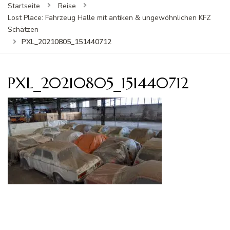
Startseite
Reise
Lost Place: Fahrzeug Halle mit antiken & ungewöhnlichen KFZ
Schätzen
PXL_20210805_151440712
PXL_20210805_151440712