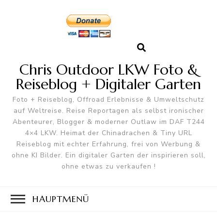
Chris Outdoor LKW Foto &
Reiseblog + Digitaler Garten
Foto + Reiseblog, Offroad Erlebnisse & Umweltschutz
auf Weltreise. Reise Reportagen als selbst ironischer
Abenteurer, Blogger & moderner Outlaw im DAF T244
4×4 LKW. Heimat der Chinadrachen & Tiny URL
Reiseblog mit echter Erfahrung, frei von Werbung &
ohne KI Bilder. Ein digitaler Garten der inspirieren soll,
ohne etwas zu verkaufen !
HAUPTMENÜ