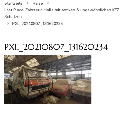
Startseite
Reise
Lost Place: Fahrzeug Halle mit antiken & ungewöhnlichen KFZ
Schätzen
PXL_20210807_131620234
PXL_20210807_131620234