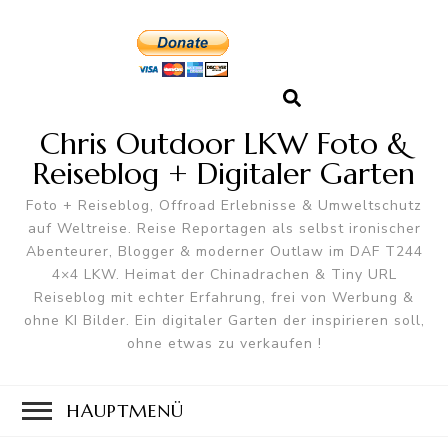
Chris Outdoor LKW Foto &
Reiseblog + Digitaler Garten
Foto + Reiseblog, Offroad Erlebnisse & Umweltschutz
auf Weltreise. Reise Reportagen als selbst ironischer
Abenteurer, Blogger & moderner Outlaw im DAF T244
4×4 LKW. Heimat der Chinadrachen & Tiny URL
Reiseblog mit echter Erfahrung, frei von Werbung &
ohne KI Bilder. Ein digitaler Garten der inspirieren soll,
ohne etwas zu verkaufen !
HAUPTMENÜ