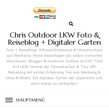
Chris Outdoor LKW Foto &
Reiseblog + Digitaler Garten
Foto + Reiseblog, Offroad Erlebnisse & Umweltschutz
auf Weltreise. Reise Reportagen als selbst ironischer
Abenteurer, Blogger & moderner Outlaw im DAF T244
4×4 LKW. Heimat der Chinadrachen & Tiny URL
Reiseblog mit echter Erfahrung, frei von Werbung &
ohne KI Bilder. Ein digitaler Garten der inspirieren soll,
ohne etwas zu verkaufen !
HAUPTMENÜ