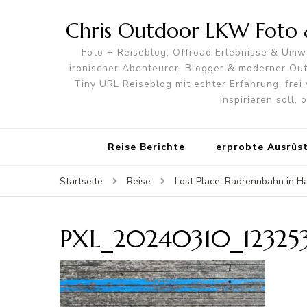
Chris Outdoor LKW Foto &
Foto + Reiseblog, Offroad Erlebnisse & Umwe
ironischer Abenteurer, Blogger & moderner O
Tiny URL Reiseblog mit echter Erfahrung, frei 
inspirieren soll,
Reise Berichte
erprobte Ausrüs
Startseite
Reise
Lost Place: Radrennbahn in H
PXL_20240310_12325