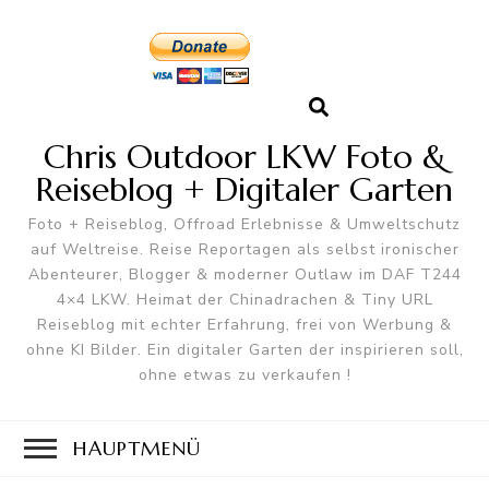
Chris Outdoor LKW Foto &
Reiseblog + Digitaler Garten
Foto + Reiseblog, Offroad Erlebnisse & Umweltschutz
auf Weltreise. Reise Reportagen als selbst ironischer
Abenteurer, Blogger & moderner Outlaw im DAF T244
4×4 LKW. Heimat der Chinadrachen & Tiny URL
Reiseblog mit echter Erfahrung, frei von Werbung &
ohne KI Bilder. Ein digitaler Garten der inspirieren soll,
ohne etwas zu verkaufen !
HAUPTMENÜ