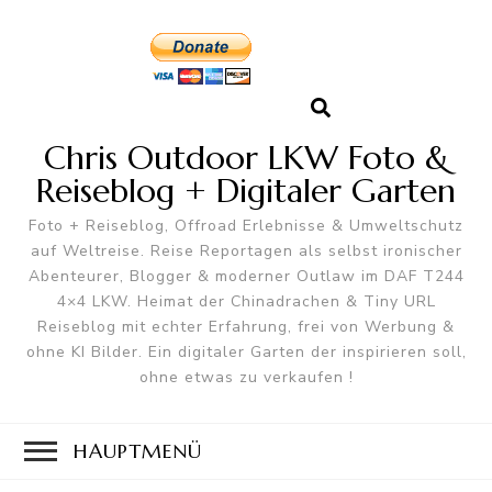
Chris Outdoor LKW Foto &
Reiseblog + Digitaler Garten
Foto + Reiseblog, Offroad Erlebnisse & Umweltschutz
auf Weltreise. Reise Reportagen als selbst ironischer
Abenteurer, Blogger & moderner Outlaw im DAF T244
4×4 LKW. Heimat der Chinadrachen & Tiny URL
Reiseblog mit echter Erfahrung, frei von Werbung &
ohne KI Bilder. Ein digitaler Garten der inspirieren soll,
ohne etwas zu verkaufen !
HAUPTMENÜ