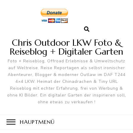
Chris Outdoor LKW Foto &
Reiseblog + Digitaler Garten
Foto + Reiseblog, Offroad Erlebnisse & Umweltschutz
auf Weltreise. Reise Reportagen als selbst ironischer
Abenteurer, Blogger & moderner Outlaw im DAF T244
4×4 LKW. Heimat der Chinadrachen & Tiny URL
Reiseblog mit echter Erfahrung, frei von Werbung &
ohne KI Bilder. Ein digitaler Garten der inspirieren soll,
ohne etwas zu verkaufen !
HAUPTMENÜ