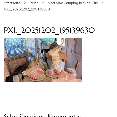
Startseite
Reise
Mad Max Camping in Slab City
PXL_20251202_195139630
PXL_20251202_195139630
Schreibe einen Kommentar