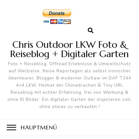
Chris Outdoor LKW Foto &
Reiseblog + Digitaler Garten
Foto + Reiseblog, Offroad Erlebnisse & Umweltschutz
auf Weltreise. Reise Reportagen als selbst ironischer
Abenteurer, Blogger & moderner Outlaw im DAF T244
4×4 LKW. Heimat der Chinadrachen & Tiny URL
Reiseblog mit echter Erfahrung, frei von Werbung &
ohne KI Bilder. Ein digitaler Garten der inspirieren soll,
ohne etwas zu verkaufen !
HAUPTMENÜ