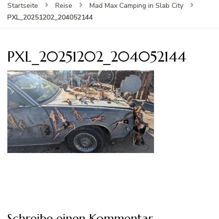
Startseite
Reise
Mad Max Camping in Slab City
PXL_20251202_204052144
PXL_20251202_204052144
Schreibe einen Kommentar