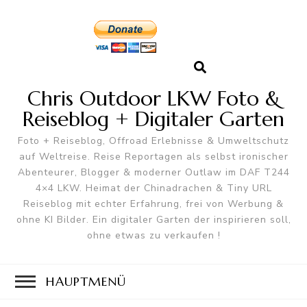
Chris Outdoor LKW Foto &
Reiseblog + Digitaler Garten
Foto + Reiseblog, Offroad Erlebnisse & Umweltschutz
auf Weltreise. Reise Reportagen als selbst ironischer
Abenteurer, Blogger & moderner Outlaw im DAF T244
4×4 LKW. Heimat der Chinadrachen & Tiny URL
Reiseblog mit echter Erfahrung, frei von Werbung &
ohne KI Bilder. Ein digitaler Garten der inspirieren soll,
ohne etwas zu verkaufen !
HAUPTMENÜ