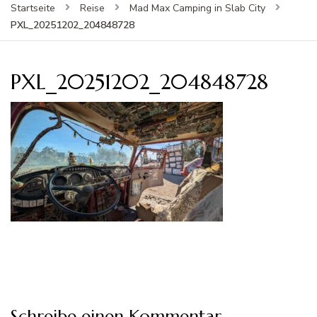
Startseite
Reise
Mad Max Camping in Slab City
PXL_20251202_204848728
PXL_20251202_204848728
Schreibe einen Kommentar