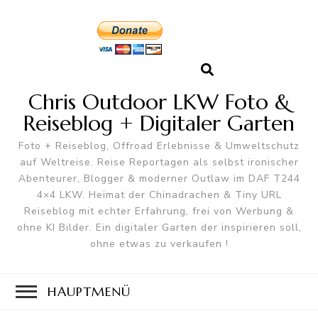
Chris Outdoor LKW Foto &
Reiseblog + Digitaler Garten
Foto + Reiseblog, Offroad Erlebnisse & Umweltschutz
auf Weltreise. Reise Reportagen als selbst ironischer
Abenteurer, Blogger & moderner Outlaw im DAF T244
4×4 LKW. Heimat der Chinadrachen & Tiny URL
Reiseblog mit echter Erfahrung, frei von Werbung &
ohne KI Bilder. Ein digitaler Garten der inspirieren soll,
ohne etwas zu verkaufen !
HAUPTMENÜ