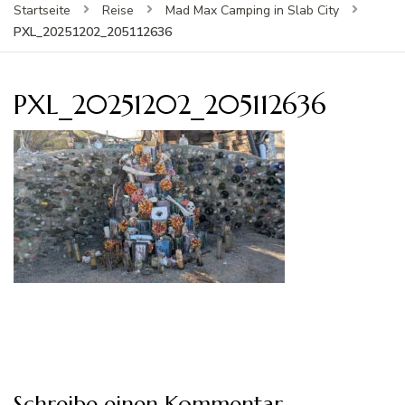
Startseite
Reise
Mad Max Camping in Slab City
PXL_20251202_205112636
PXL_20251202_205112636
Schreibe einen Kommentar