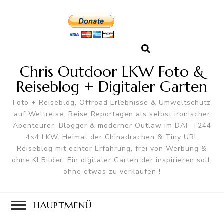
Chris Outdoor LKW Foto &
Reiseblog + Digitaler Garten
Foto + Reiseblog, Offroad Erlebnisse & Umweltschutz
auf Weltreise. Reise Reportagen als selbst ironischer
Abenteurer, Blogger & moderner Outlaw im DAF T244
4×4 LKW. Heimat der Chinadrachen & Tiny URL
Reiseblog mit echter Erfahrung, frei von Werbung &
ohne KI Bilder. Ein digitaler Garten der inspirieren soll,
ohne etwas zu verkaufen !
HAUPTMENÜ