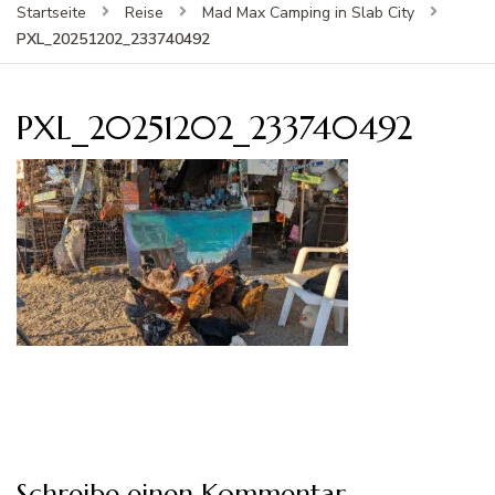
Startseite
Reise
Mad Max Camping in Slab City
PXL_20251202_233740492
PXL_20251202_233740492
Schreibe einen Kommentar