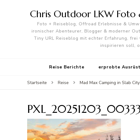
Chris Outdoor LKW Foto &
Foto + Reiseblog, Offroad Erlebnisse & Umwe
ironischer Abenteurer, Blogger & moderner O
Tiny URL Reiseblog mit echter Erfahrung, frei 
inspirieren soll,
Reise Berichte
erprobte Ausrüs
Startseite
Reise
Mad Max Camping in Slab City
PXL_20251203_00333