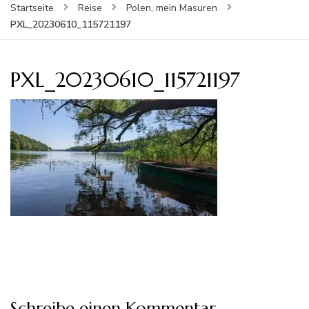
Startseite
Reise
Polen, mein Masuren
PXL_20230610_115721197
PXL_20230610_115721197
Schreibe einen Kommentar