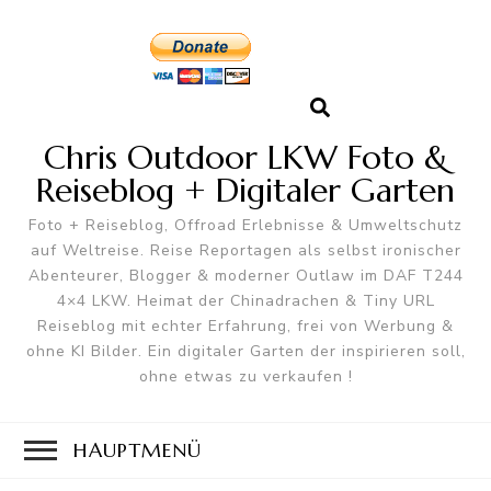
Chris Outdoor LKW Foto &
Reiseblog + Digitaler Garten
Foto + Reiseblog, Offroad Erlebnisse & Umweltschutz
auf Weltreise. Reise Reportagen als selbst ironischer
Abenteurer, Blogger & moderner Outlaw im DAF T244
4×4 LKW. Heimat der Chinadrachen & Tiny URL
Reiseblog mit echter Erfahrung, frei von Werbung &
ohne KI Bilder. Ein digitaler Garten der inspirieren soll,
ohne etwas zu verkaufen !
HAUPTMENÜ