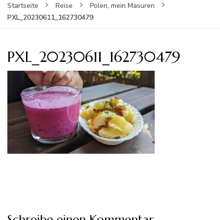
Startseite
Reise
Polen, mein Masuren
PXL_20230611_162730479
PXL_20230611_162730479
Schreibe einen Kommentar