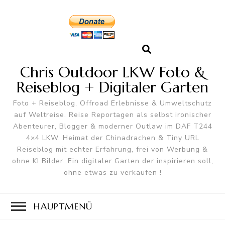
Chris Outdoor LKW Foto &
Reiseblog + Digitaler Garten
Foto + Reiseblog, Offroad Erlebnisse & Umweltschutz
auf Weltreise. Reise Reportagen als selbst ironischer
Abenteurer, Blogger & moderner Outlaw im DAF T244
4×4 LKW. Heimat der Chinadrachen & Tiny URL
Reiseblog mit echter Erfahrung, frei von Werbung &
ohne KI Bilder. Ein digitaler Garten der inspirieren soll,
ohne etwas zu verkaufen !
HAUPTMENÜ