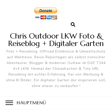
Chris Outdoor LKW Foto &
Reiseblog + Digitaler Garten
Foto + Reiseblog, Offroad Erlebnisse & Umweltschutz
auf Weltreise. Reise Reportagen als selbst ironischer
Abenteurer, Blogger & moderner Outlaw im DAF T244
4×4 LKW. Heimat der Chinadrachen & Tiny URL
Reiseblog mit echter Erfahrung, frei von Werbung &
ohne KI Bilder. Ein digitaler Garten der inspirieren soll,
ohne etwas zu verkaufen !
HAUPTMENÜ