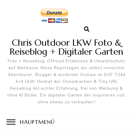
Chris Outdoor LKW Foto &
Reiseblog + Digitaler Garten
Foto + Reiseblog, Offroad Erlebnisse & Umweltschutz
auf Weltreise. Reise Reportagen als selbst ironischer
Abenteurer, Blogger & moderner Outlaw im DAF T244
4×4 LKW. Heimat der Chinadrachen & Tiny URL
Reiseblog mit echter Erfahrung, frei von Werbung &
ohne KI Bilder. Ein digitaler Garten der inspirieren soll,
ohne etwas zu verkaufen !
HAUPTMENÜ